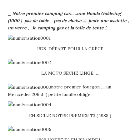
_
Notre premier camping car……une Honda Goldwing
(1000 ) pas de table , pas de chaise……juste une assiette ,
un verre , le camping gaz et la toile de tente !…
1978 DÉPART POUR LA GRÈCE
LA MOTO SÈCHE LINGE…..
notre premier fourgon …..un
Merccedes 206 d ( petite famille oblige .
EN SICILE NOTRE PREMIER T3 ( 1988 )
1989 NOTRE T3 EN ISLANDE !…