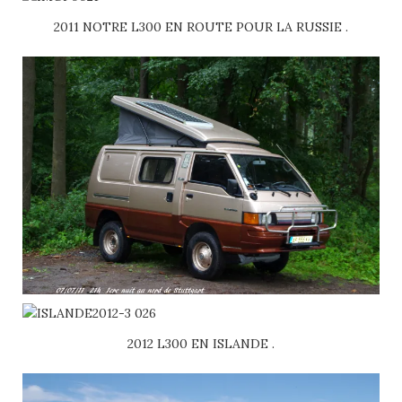
2011 NOTRE L300 EN ROUTE POUR LA RUSSIE .
2012 L300 EN ISLANDE .