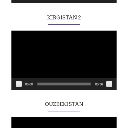
KIRGISTAN 2
Lecteur
vidéo
00:00
00:36
OUZBEKISTAN
Lecteur
vidéo