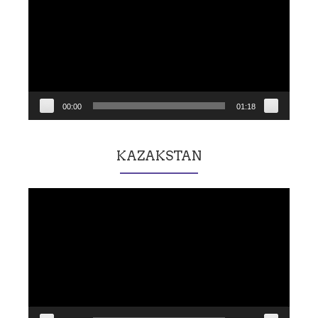
00:00
01:18
KAZAKSTAN
Lecteur
vidéo