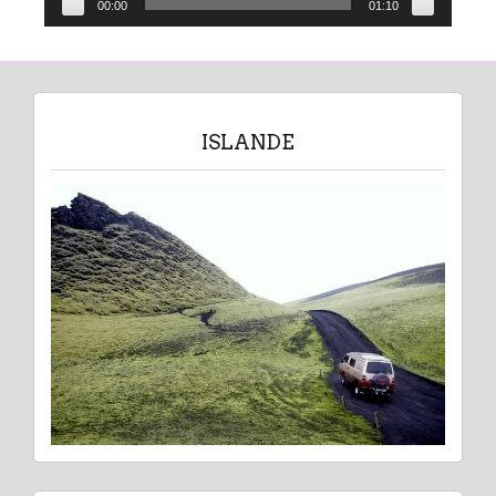
00:00
01:10
ISLANDE