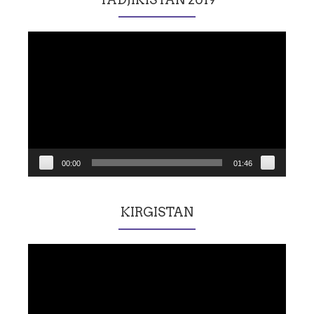
Lecteur
vidéo
00:00
01:46
KIRGISTAN
Lecteur
vidéo