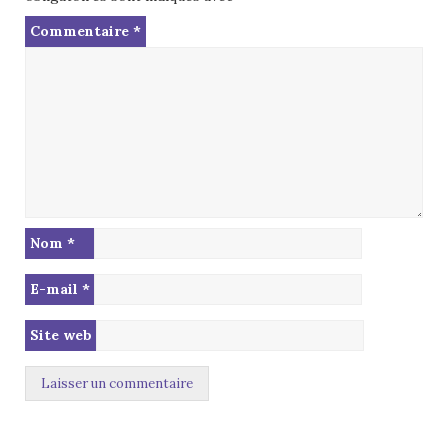
Commentaire
*
Nom
*
E-mail
*
Site web