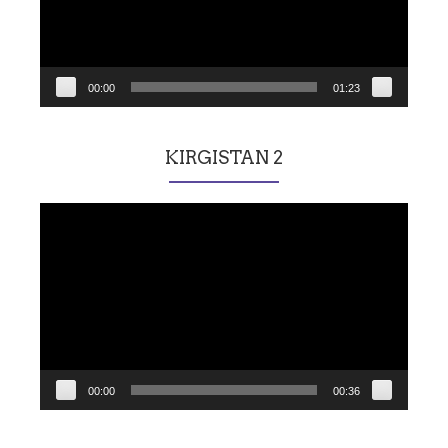
00:00
01:23
KIRGISTAN 2
Lecteur
vidéo
00:00
00:36