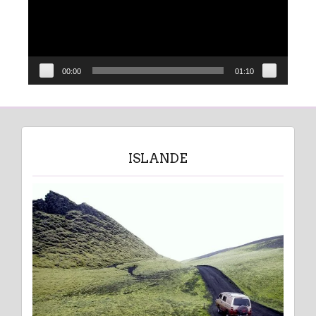
00:00
01:10
ISLANDE