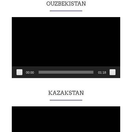
OUZBEKISTAN
Lecteur
vidéo
00:00
01:18
KAZAKSTAN
Lecteur
vidéo