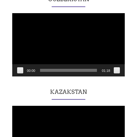
Lecteur
vidéo
00:00
01:18
KAZAKSTAN
Lecteur
vidéo