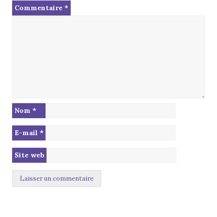
Commentaire
*
Nom
*
E-mail
*
Site web