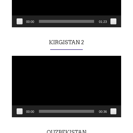
00:00
01:23
KIRGISTAN 2
Lecteur
vidéo
00:00
00:36
OUZBEKISTAN