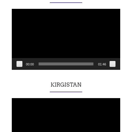
Lecteur
vidéo
00:00
01:46
KIRGISTAN
Lecteur
vidéo