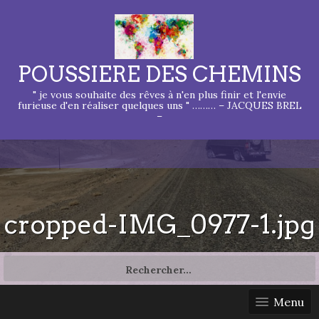
POUSSIERE DES CHEMINS
" je vous souhaite des rêves à n'en plus finir et l'envie
furieuse d'en réaliser quelques uns " ……… – JACQUES BREL
–
cropped-IMG_0977-1.jpg
Rechercher :
Menu