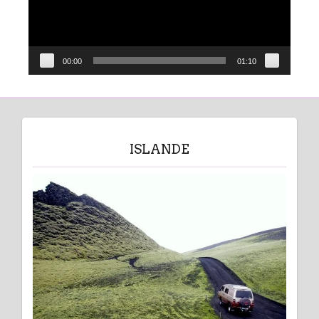
00:00
01:10
ISLANDE