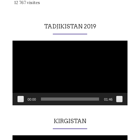
12 767 visites
TADJIKISTAN 2019
Lecteur
vidéo
00:00
01:46
KIRGISTAN
Lecteur