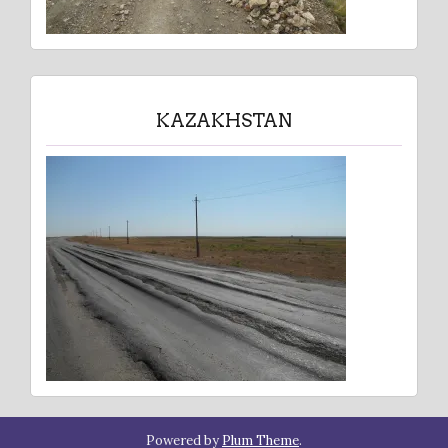
KAZAKHSTAN
Powered by
Plum Theme
.