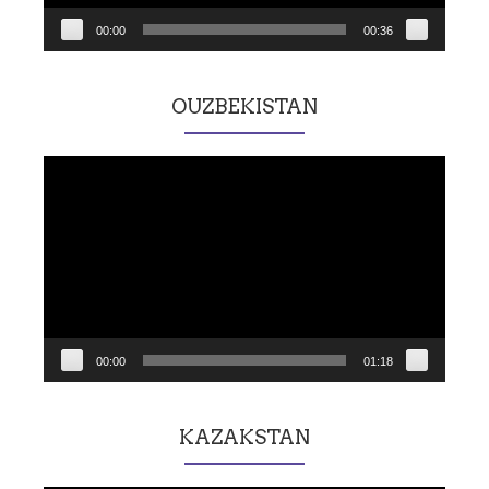
00:00
00:36
OUZBEKISTAN
Lecteur
vidéo
00:00
01:18
KAZAKSTAN