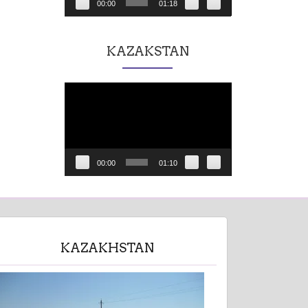
00:00
01:18
KAZAKSTAN
Lecteur
vidéo
00:00
01:10
KAZAKHSTAN