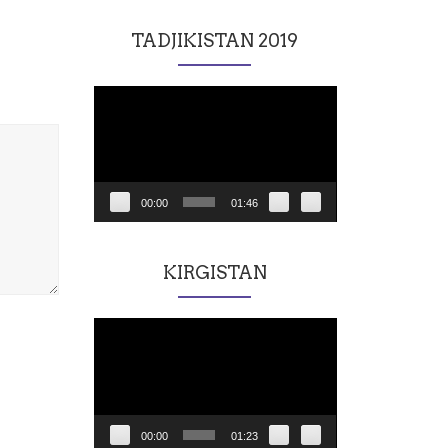
TADJIKISTAN 2019
Lecteur
vidéo
00:00
01:46
KIRGISTAN
Lecteur
vidéo
00:00
01:23