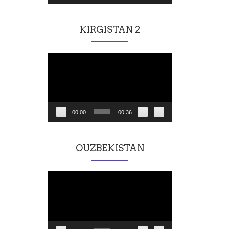
KIRGISTAN 2
Lecteur
vidéo
00:00
00:36
OUZBEKISTAN
Lecteur
vidéo