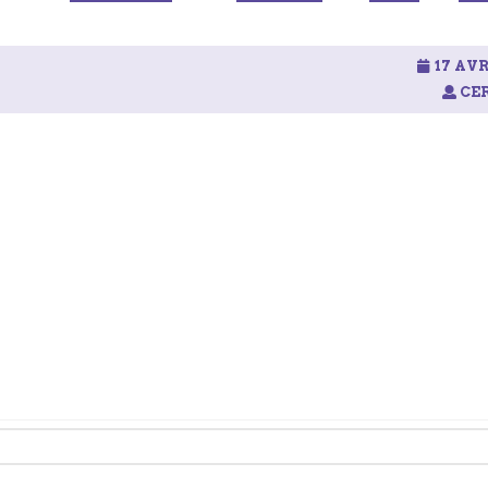
17 AVR
CER