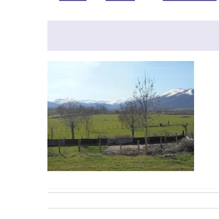
Post
navigation