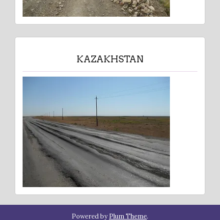
KAZAKHSTAN
Powered by
Plum Theme
.