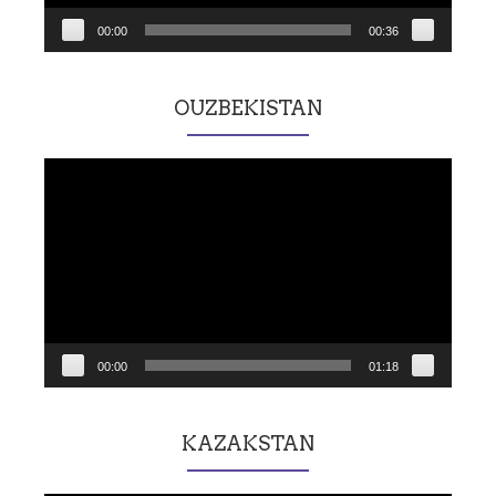
00:00
00:36
OUZBEKISTAN
Lecteur
vidéo
00:00
01:18
KAZAKSTAN