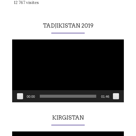
12 767 visites
TADJIKISTAN 2019
Lecteur
vidéo
00:00
01:46
KIRGISTAN
Lecteur