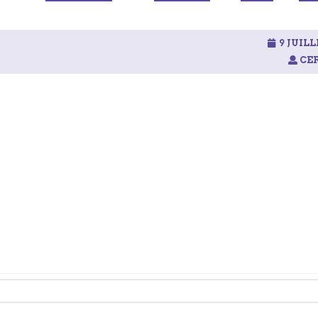
9 JUILL
CER