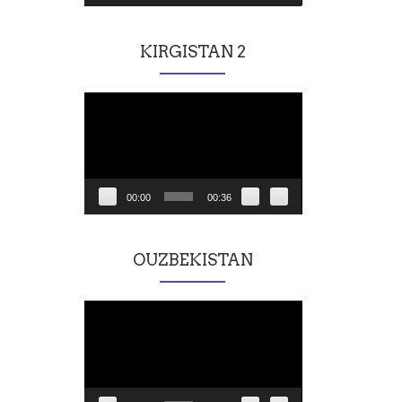
KIRGISTAN 2
Lecteur
vidéo
00:00
00:36
OUZBEKISTAN
Lecteur
vidéo