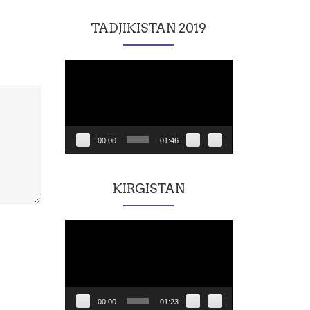
TADJIKISTAN 2019
Lecteur
vidéo
00:00
01:46
KIRGISTAN
Lecteur
vidéo
00:00
01:23