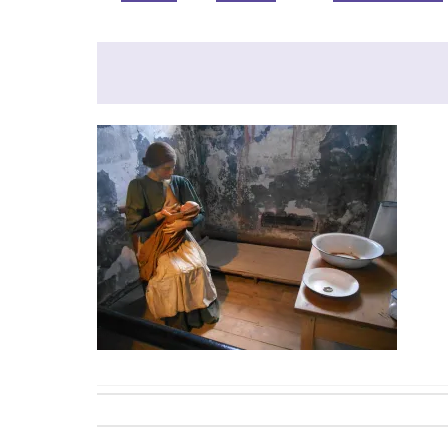
Post
navigation