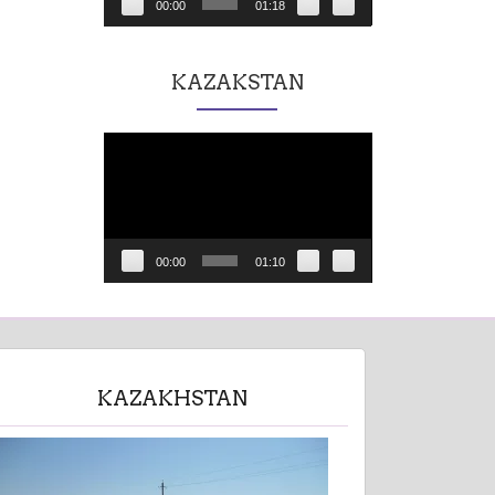
00:00
01:18
KAZAKSTAN
Lecteur
vidéo
00:00
01:10
KAZAKHSTAN