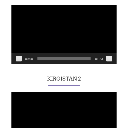
Lecteur
vidéo
00:00
01:23
KIRGISTAN 2
Lecteur
vidéo