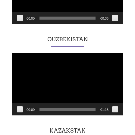
00:00
00:36
OUZBEKISTAN
Lecteur
vidéo
00:00
01:18
KAZAKSTAN