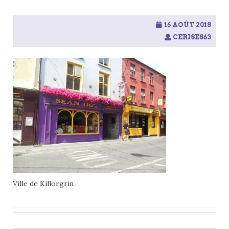
16 AOÛT 2018
CERISES63
Ville de Killorgrin
Post