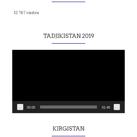
12 767 visites
TADJIKISTAN 2019
Lecteur
vidéo
00:00
01:46
KIRGISTAN