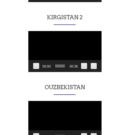
KIRGISTAN 2
Lecteur
vidéo
00:00
00:36
OUZBEKISTAN
Lecteur
vidéo