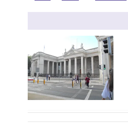
Post
navigation