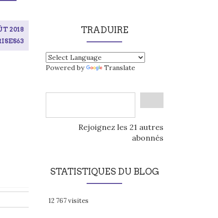
TRADUIRE
ÛT 2018
ISES63
Powered by
Translate
Rejoignez les 21 autres
abonnés
STATISTIQUES DU BLOG
12 767 visites