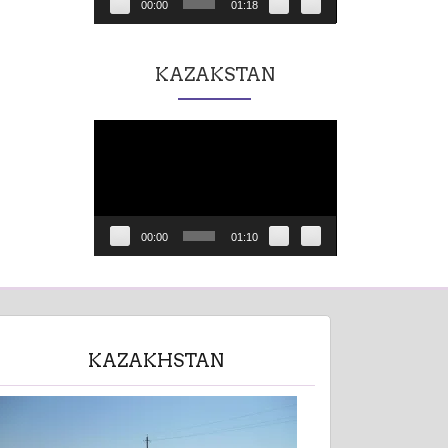
00:00
01:18
KAZAKSTAN
Lecteur
vidéo
00:00
01:10
KAZAKHSTAN