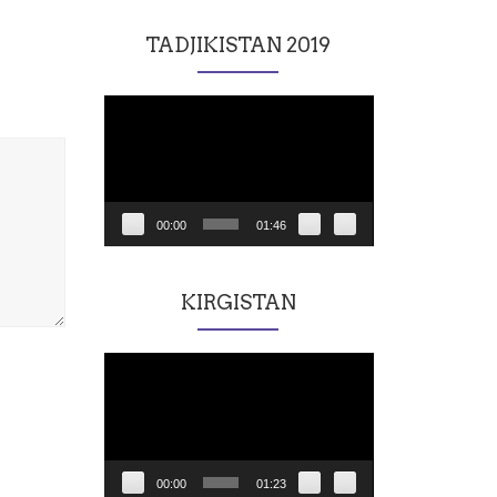
TADJIKISTAN 2019
Lecteur
vidéo
00:00
01:46
KIRGISTAN
Lecteur
vidéo
00:00
01:23