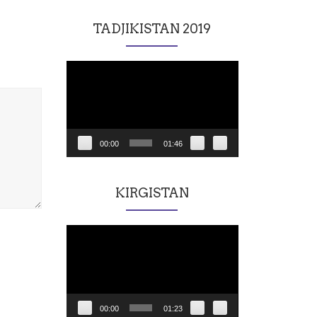
TADJIKISTAN 2019
Lecteur
vidéo
00:00
01:46
KIRGISTAN
Lecteur
vidéo
00:00
01:23