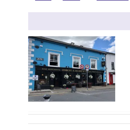
Post
navigation