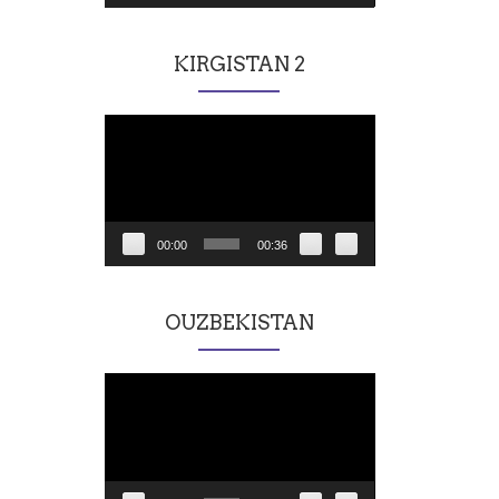
KIRGISTAN 2
Lecteur
vidéo
00:00
00:36
OUZBEKISTAN
Lecteur
vidéo