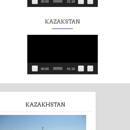
00:00
01:18
KAZAKSTAN
Lecteur
vidéo
00:00
01:10
KAZAKHSTAN