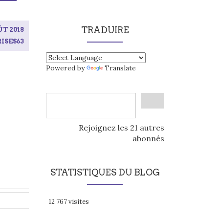
TRADUIRE
ÛT 2018
ISES63
Powered by
Translate
Rejoignez les 21 autres
abonnés
STATISTIQUES DU BLOG
12 767 visites