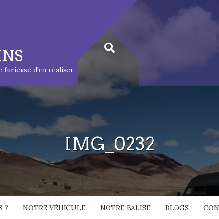
INS
ie furieuse d'en réaliser
IMG_0232
 ?
NOTRE VÉHICULE
NOTRE BALISE
BLOGS
CON