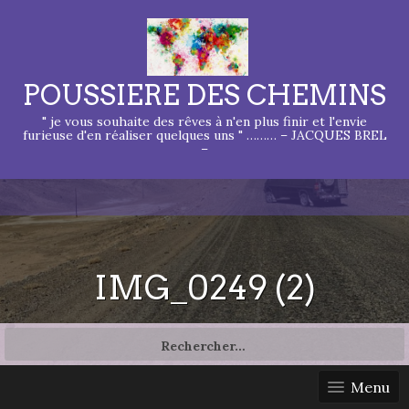
POUSSIERE DES CHEMINS
" je vous souhaite des rêves à n'en plus finir et l'envie
furieuse d'en réaliser quelques uns " ……… – JACQUES BREL
–
IMG_0249 (2)
Rechercher :
Menu