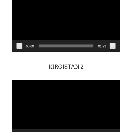
00:00
01:23
KIRGISTAN 2
Lecteur
vidéo