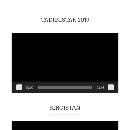
TADJIKISTAN 2019
Lecteur
vidéo
00:00
01:46
KIRGISTAN
Lecteur
vidéo