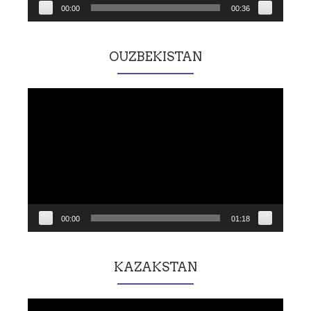
00:00
00:36
OUZBEKISTAN
Lecteur
vidéo
00:00
01:18
KAZAKSTAN
Lecteur