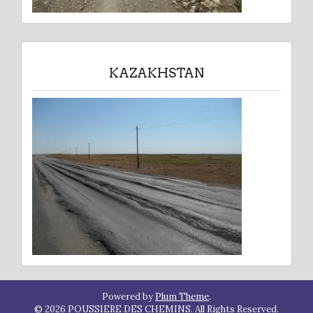
KAZAKHSTAN
Powered by
Plum Theme
.
© 2026 POUSSIERE DES CHEMINS. All Rights Reserved.