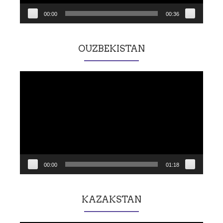
00:00
00:36
OUZBEKISTAN
Lecteur
vidéo
00:00
01:18
KAZAKSTAN