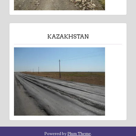
KAZAKHSTAN
Powered by
Plum Theme
.