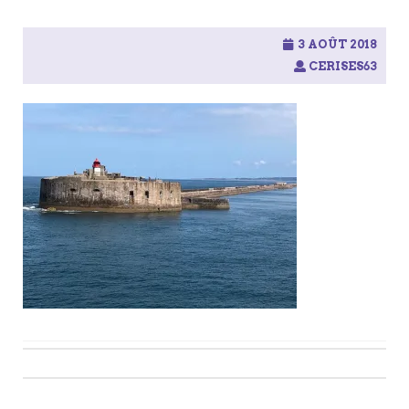
3 AOÛT 2018
CERISES63
Post
navigation