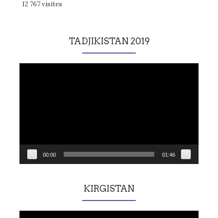
12 767 visites
TADJIKISTAN 2019
Lecteur
vidéo
00:00
01:46
KIRGISTAN
Lecteur