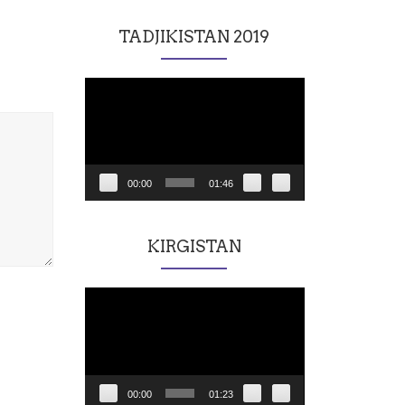
TADJIKISTAN 2019
Lecteur
vidéo
00:00
01:46
KIRGISTAN
Lecteur
vidéo
00:00
01:23