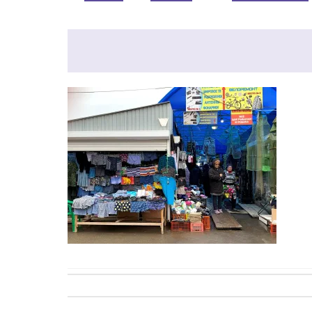
Post
navigation