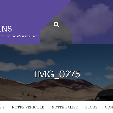
INS
ie furieuse d'en réaliser
IMG_0275
 ?
NOTRE VÉHICULE
NOTRE BALISE
BLOGS
CON