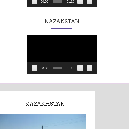
00:00
01:18
KAZAKSTAN
Lecteur
vidéo
00:00
01:10
KAZAKHSTAN