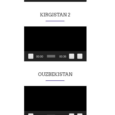
KIRGISTAN 2
Lecteur
vidéo
00:00
00:36
OUZBEKISTAN
Lecteur
vidéo