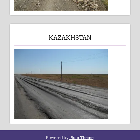
KAZAKHSTAN
Powered by
Plum Theme
.