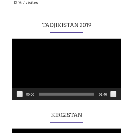
12 767 visites
TADJIKISTAN 2019
Lecteur
vidéo
00:00
01:46
KIRGISTAN
Lecteur