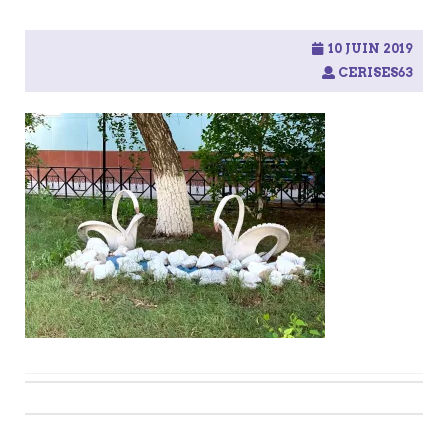
10 JUIN 2019
CERISES63
Post
navigation