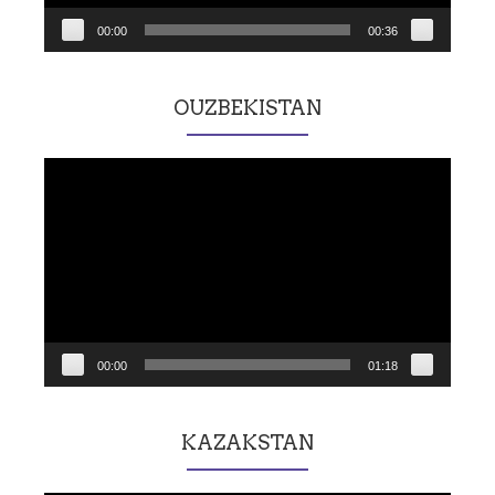
00:00
00:36
OUZBEKISTAN
Lecteur
vidéo
00:00
01:18
KAZAKSTAN