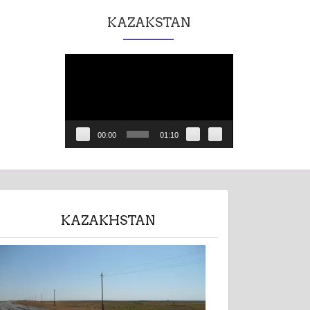
KAZAKSTAN
Lecteur
vidéo
00:00
01:10
KAZAKHSTAN