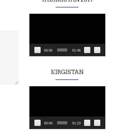
Lecteur
vidéo
00:00
01:46
KIRGISTAN
Lecteur
vidéo
00:00
01:23