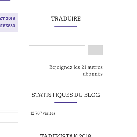
TRADUIRE
ET 2018
ISES63
Rejoignez les 21 autres
abonnés
STATISTIQUES DU BLOG
12 767 visites
TADJIKISTAN 2019