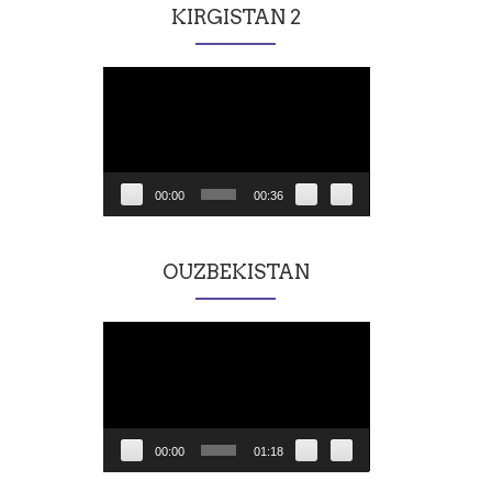
KIRGISTAN 2
Lecteur
vidéo
00:00
00:36
OUZBEKISTAN
Lecteur
vidéo
00:00
01:18