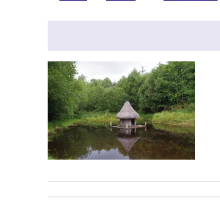
Post
navigation