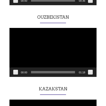
00:00
00:36
OUZBEKISTAN
Lecteur
vidéo
00:00
01:18
KAZAKSTAN
Lecteur