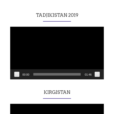
TADJIKISTAN 2019
Lecteur
vidéo
00:00
01:46
KIRGISTAN
Lecteur
vidéo