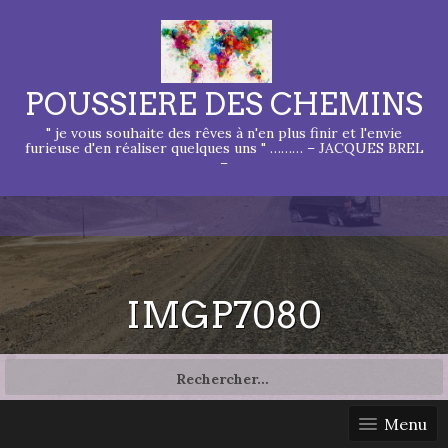
POUSSIERE DES CHEMINS
" je vous souhaite des rêves à n'en plus finir et l'envie
furieuse d'en réaliser quelques uns " ……… – JACQUES BREL
–
IMGP7080
Rechercher :
Menu