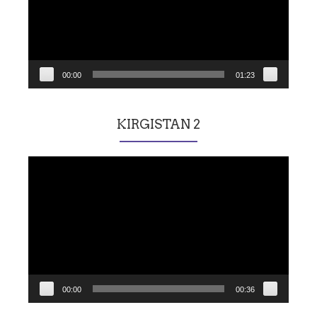
00:00
01:23
KIRGISTAN 2
Lecteur
vidéo
00:00
00:36