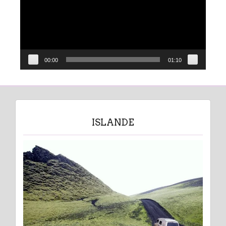
00:00
01:10
ISLANDE