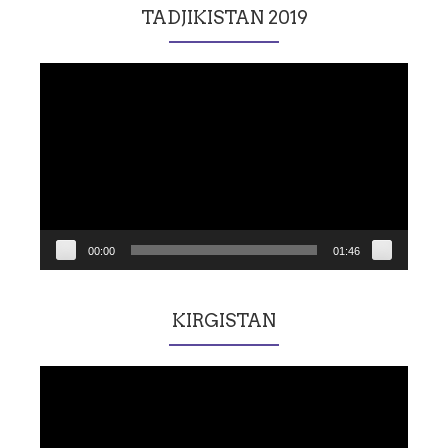
TADJIKISTAN 2019
Lecteur
vidéo
00:00
01:46
KIRGISTAN
Lecteur
vidéo