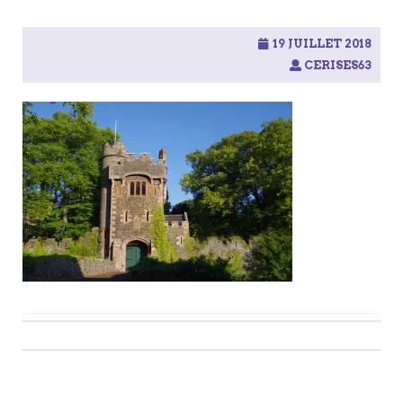
19 JUILLET 2018
CERISES63
Post
navigation