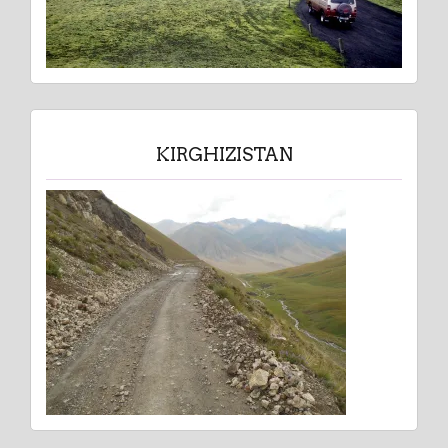
KIRGHIZISTAN