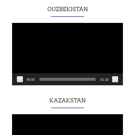
OUZBEKISTAN
Lecteur
vidéo
00:00
01:18
KAZAKSTAN
Lecteur
vidéo