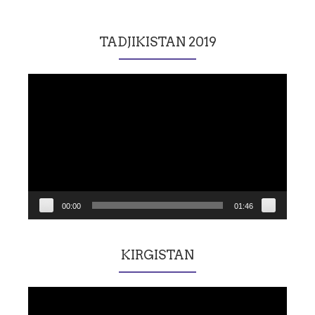
TADJIKISTAN 2019
Lecteur
vidéo
00:00
01:46
KIRGISTAN
Lecteur
vidéo