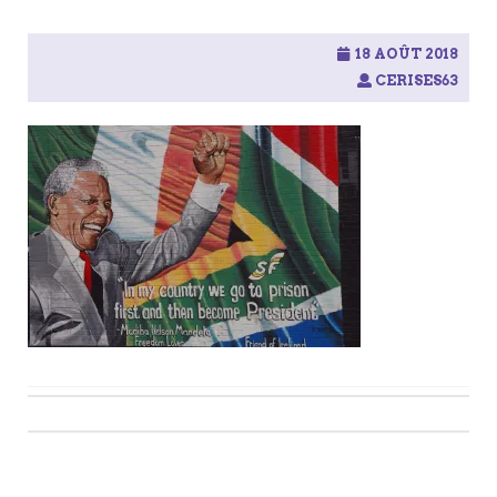
18 AOÛT 2018
CERISES63
Post
navigation