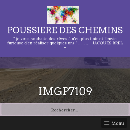
POUSSIERE DES CHEMINS
" je vous souhaite des rêves à n'en plus finir et l'envie
furieuse d'en réaliser quelques uns " ……… – JACQUES BREL
–
IMGP7109
Rechercher :
Menu