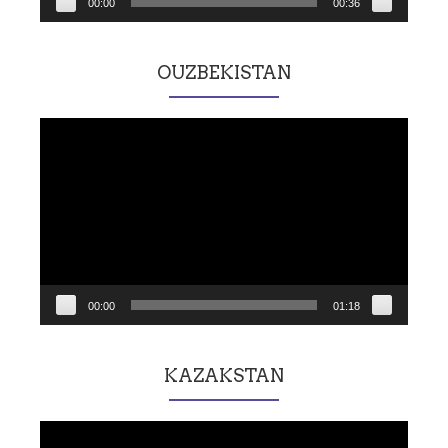
00:00
00:36
OUZBEKISTAN
Lecteur
vidéo
00:00
01:18
KAZAKSTAN
Lecteur