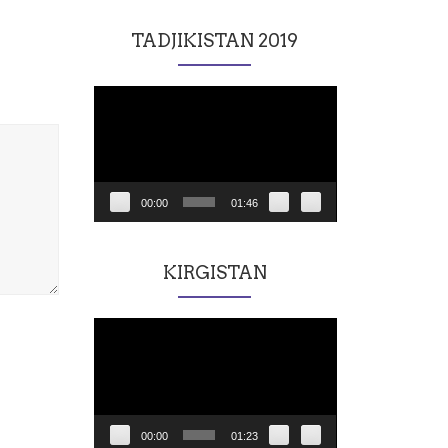
TADJIKISTAN 2019
Lecteur
vidéo
00:00
01:46
KIRGISTAN
Lecteur
vidéo
00:00
01:23