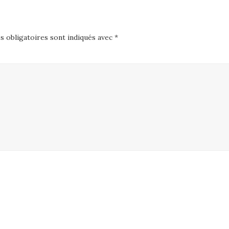
 obligatoires sont indiqués avec
*