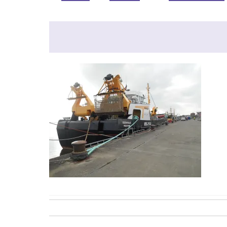
Post
navigation