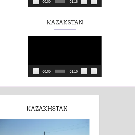
00:00
01:18
KAZAKSTAN
Lecteur
vidéo
00:00
01:10
KAZAKHSTAN