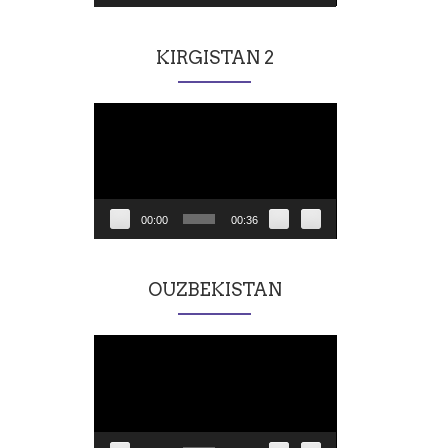
KIRGISTAN 2
Lecteur
vidéo
00:00
00:36
OUZBEKISTAN
Lecteur
vidéo