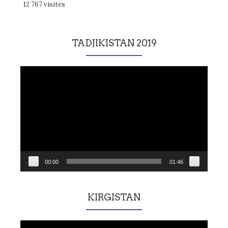
12 767 visites
TADJIKISTAN 2019
Lecteur
vidéo
00:00
01:46
KIRGISTAN
Lecteur