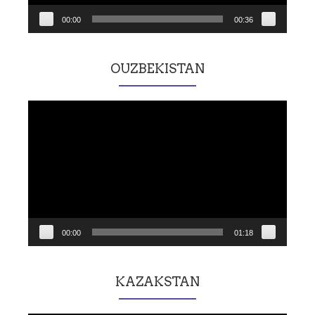
00:00
00:36
OUZBEKISTAN
Lecteur
vidéo
00:00
01:18
KAZAKSTAN