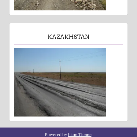
KAZAKHSTAN
Powered by
Plum Theme
.