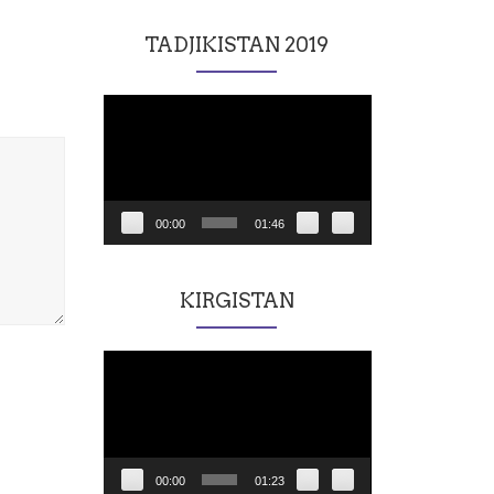
TADJIKISTAN 2019
Lecteur
vidéo
00:00
01:46
KIRGISTAN
Lecteur
vidéo
00:00
01:23