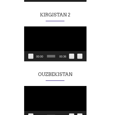
KIRGISTAN 2
Lecteur
vidéo
00:00
00:36
OUZBEKISTAN
Lecteur
vidéo