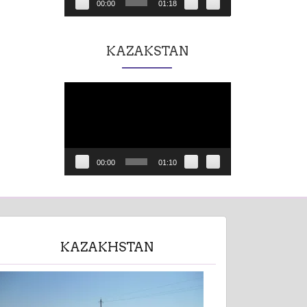
00:00
01:18
KAZAKSTAN
Lecteur
vidéo
00:00
01:10
KAZAKHSTAN