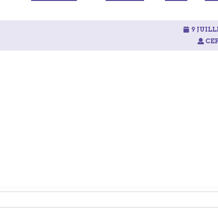
9 JUILL
CER