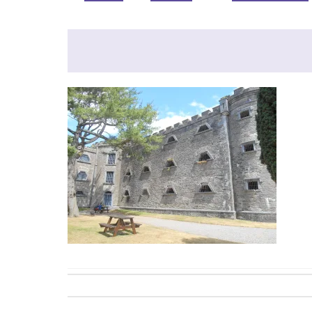
Post
navigation