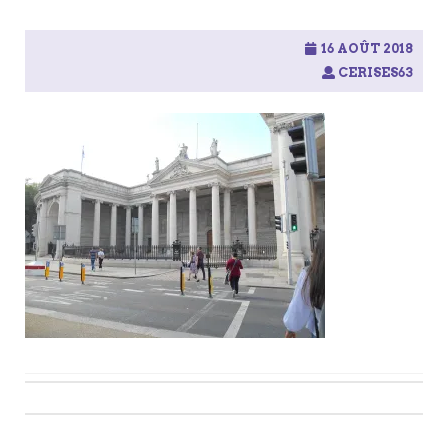
16 AOÛT 2018
CERISES63
Post
navigation