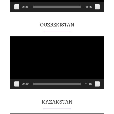
00:00
00:36
OUZBEKISTAN
Lecteur
vidéo
00:00
01:18
KAZAKSTAN