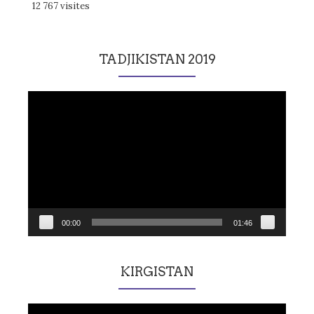
12 767 visites
TADJIKISTAN 2019
Lecteur
vidéo
00:00
01:46
KIRGISTAN
Lecteur