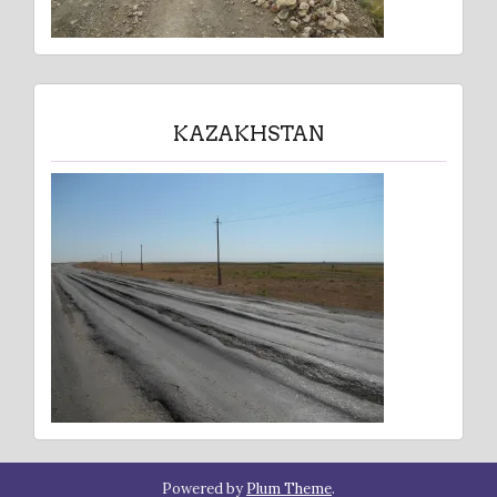
KAZAKHSTAN
Powered by
Plum Theme
.