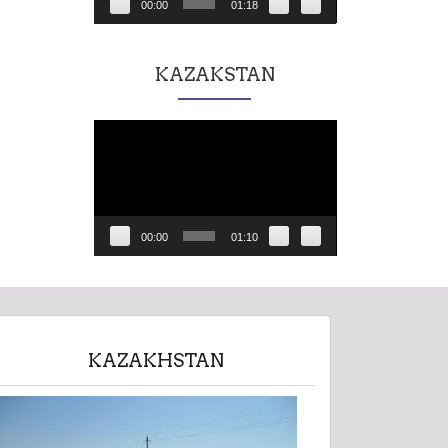
00:00
01:18
KAZAKSTAN
Lecteur
vidéo
00:00
01:10
KAZAKHSTAN