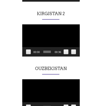
KIRGISTAN 2
Lecteur
vidéo
00:00
00:36
OUZBEKISTAN
Lecteur
vidéo