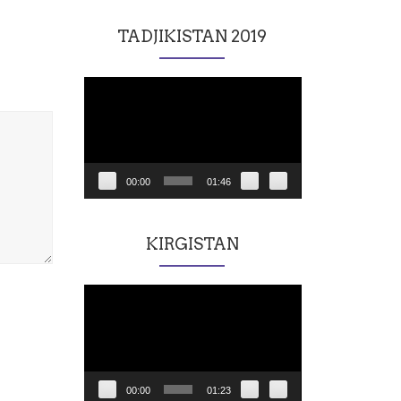
TADJIKISTAN 2019
Lecteur
vidéo
00:00
01:46
KIRGISTAN
Lecteur
vidéo
00:00
01:23