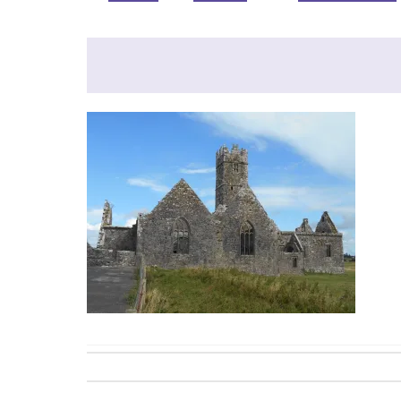
Post
navigation