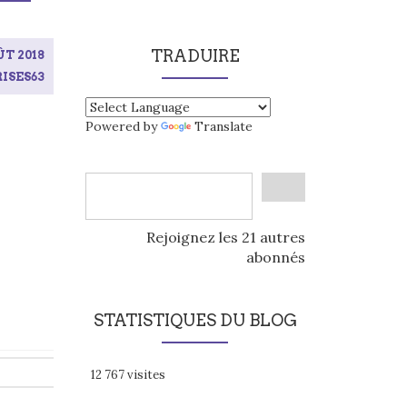
TRADUIRE
ÛT 2018
ISES63
Powered by
Translate
Rejoignez les 21 autres
abonnés
STATISTIQUES DU BLOG
12 767 visites