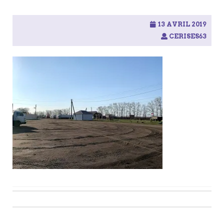
13 AVRIL 2019
CERISES63
Post
navigation