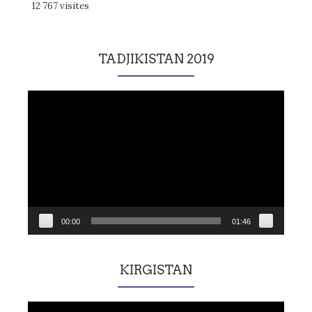
12 767 visites
TADJIKISTAN 2019
Lecteur
vidéo
00:00
01:46
KIRGISTAN
Lecteur