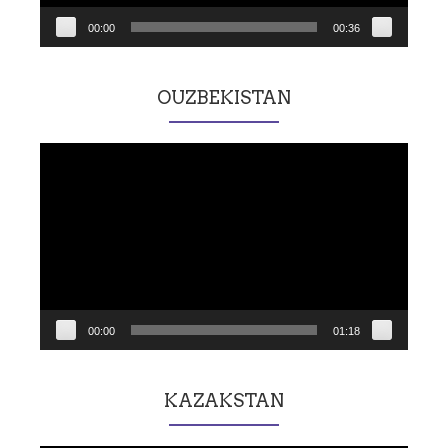
00:00
00:36
OUZBEKISTAN
Lecteur
vidéo
00:00
01:18
KAZAKSTAN