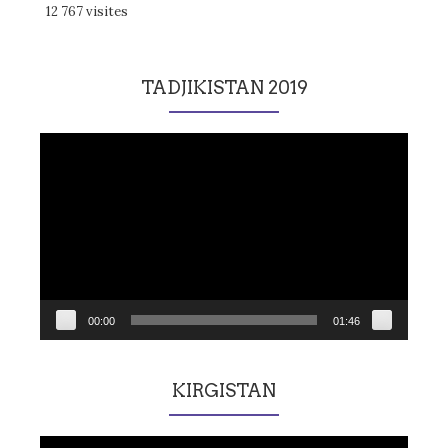
12 767 visites
TADJIKISTAN 2019
Lecteur
vidéo
00:00
01:46
KIRGISTAN
Lecteur