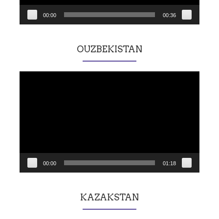
00:00
00:36
OUZBEKISTAN
Lecteur
vidéo
00:00
01:18
KAZAKSTAN