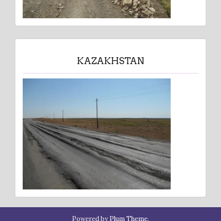
KAZAKHSTAN
Powered by
Plum Theme
.