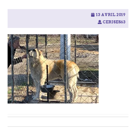
13 AVRIL 2019
CERISES63
Post
navigation