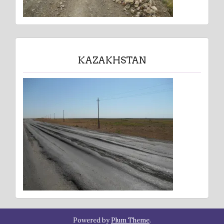
KAZAKHSTAN
Powered by
Plum Theme
.