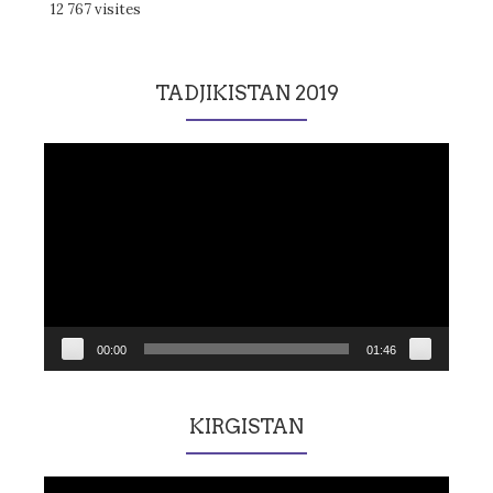
12 767 visites
TADJIKISTAN 2019
Lecteur
vidéo
00:00
01:46
KIRGISTAN
Lecteur