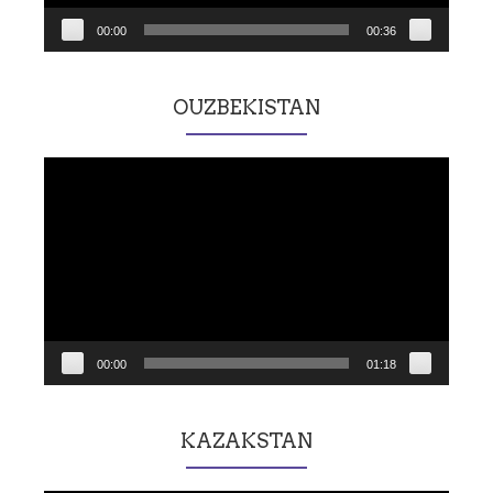
00:00
00:36
OUZBEKISTAN
Lecteur
vidéo
00:00
01:18
KAZAKSTAN