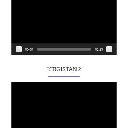
vidéo
00:00
01:23
KIRGISTAN 2
Lecteur
vidéo