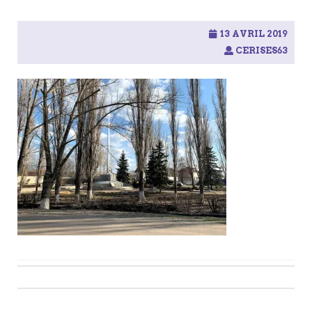
13 AVRIL 2019
CERISES63
Post
navigation