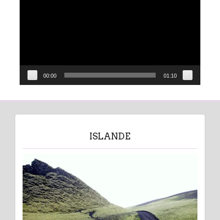
00:00
01:10
ISLANDE