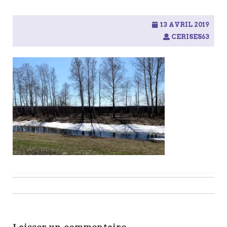
13 AVRIL 2019
CERISES63
Post
navigation
Laisser un commentaire