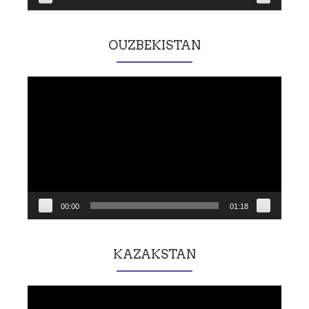
OUZBEKISTAN
Lecteur
vidéo
00:00
01:18
KAZAKSTAN
Lecteur
vidéo