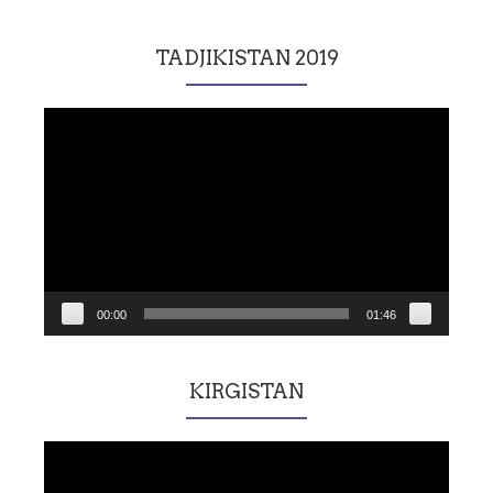
TADJIKISTAN 2019
Lecteur
vidéo
00:00
01:46
KIRGISTAN
Lecteur
vidéo