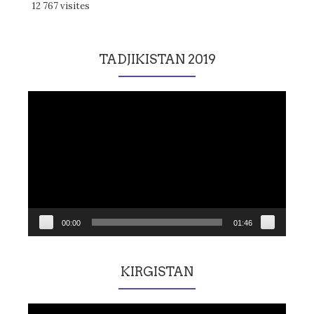
12 767 visites
TADJIKISTAN 2019
Lecteur
vidéo
00:00
01:46
KIRGISTAN
Lecteur