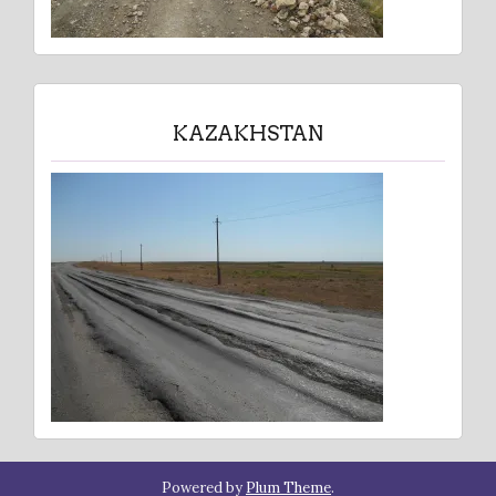
KAZAKHSTAN
Powered by
Plum Theme
.