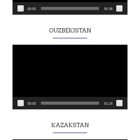
00:00
00:36
OUZBEKISTAN
Lecteur
vidéo
00:00
01:18
KAZAKSTAN