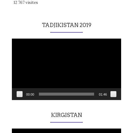
12 767 visites
TADJIKISTAN 2019
Lecteur
vidéo
00:00
01:46
KIRGISTAN
Lecteur