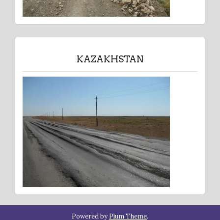
KAZAKHSTAN
Powered by
Plum Theme
.