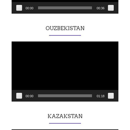
00:00
00:36
OUZBEKISTAN
Lecteur
vidéo
00:00
01:18
KAZAKSTAN