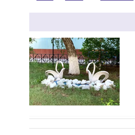
Post
navigation