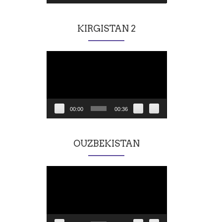
KIRGISTAN 2
Lecteur
vidéo
00:00
00:36
OUZBEKISTAN
Lecteur
vidéo