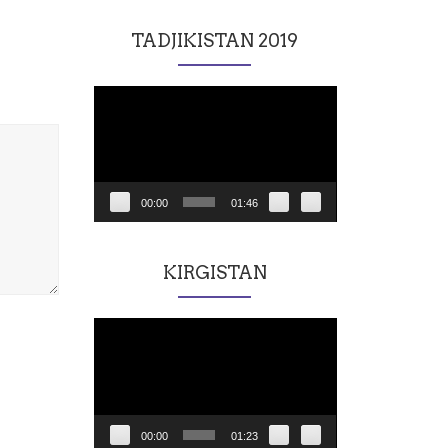
TADJIKISTAN 2019
Lecteur
vidéo
00:00
01:46
KIRGISTAN
Lecteur
vidéo
00:00
01:23