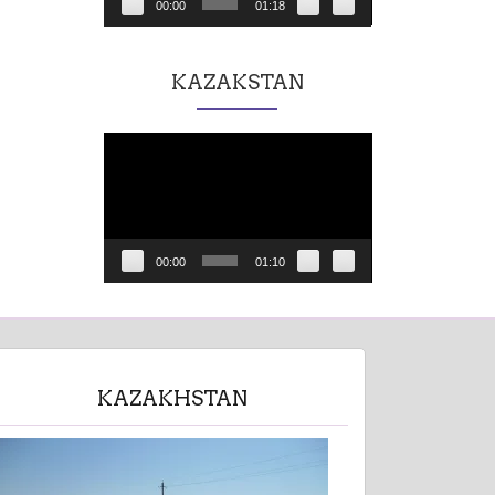
00:00
01:18
KAZAKSTAN
Lecteur
vidéo
00:00
01:10
KAZAKHSTAN