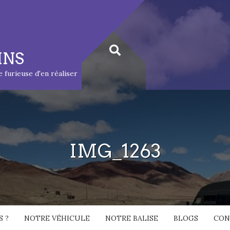
INS
ie furieuse d'en réaliser
IMG_1263
 ?
NOTRE VÉHICULE
NOTRE BALISE
BLOGS
CON