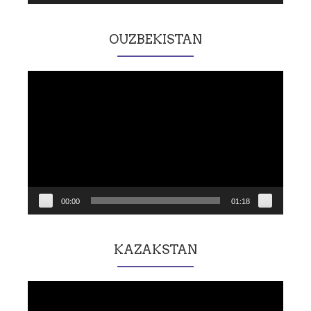
OUZBEKISTAN
Lecteur
vidéo
00:00
01:18
KAZAKSTAN
Lecteur
vidéo