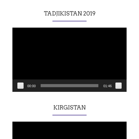
TADJIKISTAN 2019
Lecteur
vidéo
00:00
01:46
KIRGISTAN
Lecteur
vidéo