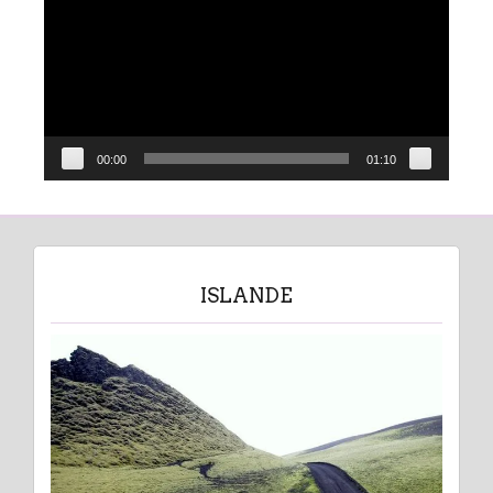
00:00
01:10
ISLANDE