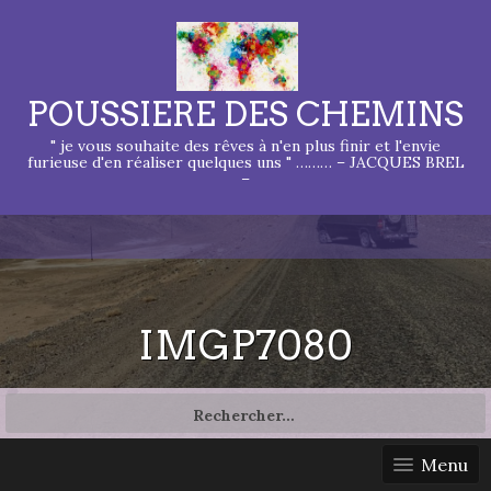
POUSSIERE DES CHEMINS
" je vous souhaite des rêves à n'en plus finir et l'envie
furieuse d'en réaliser quelques uns " ……… – JACQUES BREL
–
IMGP7080
Rechercher :
Menu