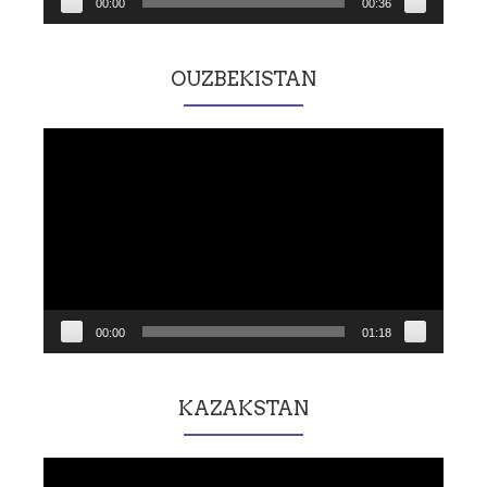
00:00
00:36
OUZBEKISTAN
Lecteur
vidéo
00:00
01:18
KAZAKSTAN
Lecteur