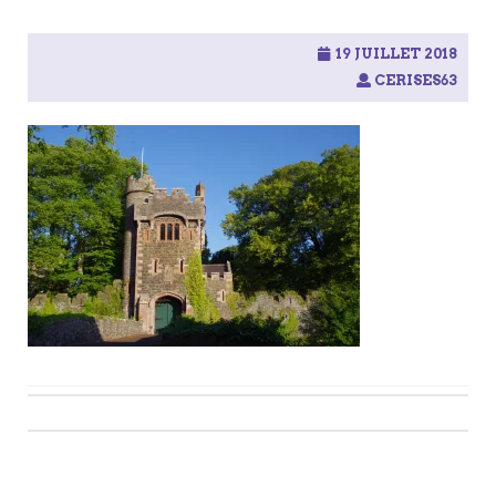
19 JUILLET 2018
CERISES63
Post
navigation