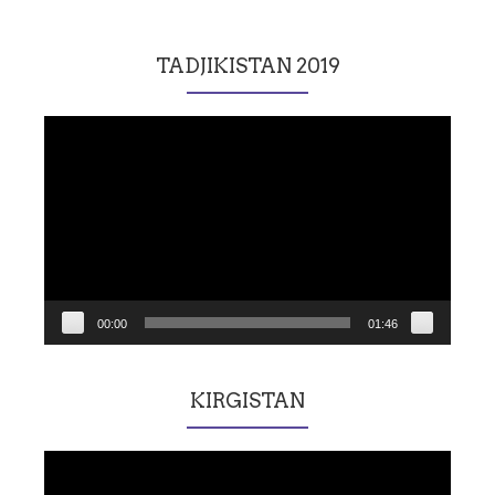
TADJIKISTAN 2019
Lecteur
vidéo
00:00
01:46
KIRGISTAN
Lecteur
vidéo