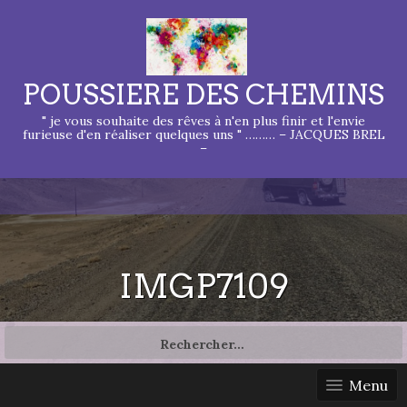
POUSSIERE DES CHEMINS
" je vous souhaite des rêves à n'en plus finir et l'envie
furieuse d'en réaliser quelques uns " ……… – JACQUES BREL
–
IMGP7109
Rechercher :
Menu