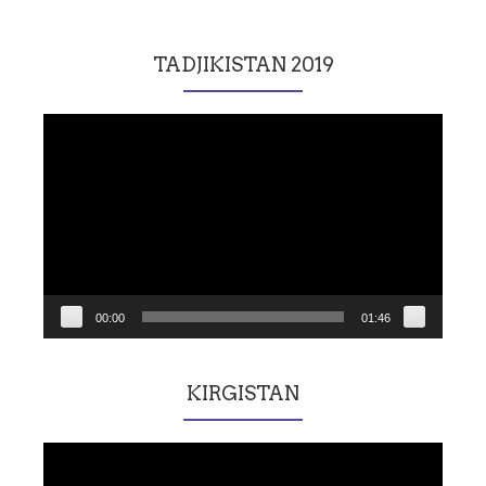
TADJIKISTAN 2019
Lecteur
vidéo
00:00
01:46
KIRGISTAN
Lecteur
vidéo