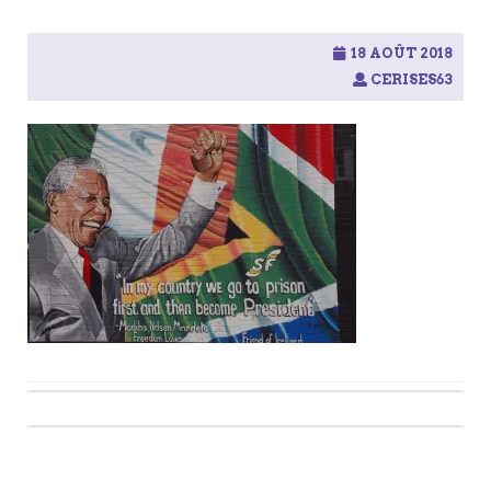
18 AOÛT 2018
CERISES63
Post
navigation