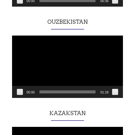
00:00
00:36
OUZBEKISTAN
Lecteur
vidéo
00:00
01:18
KAZAKSTAN
Lecteur