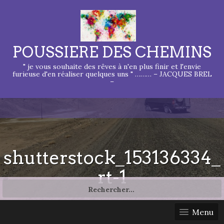
POUSSIERE DES CHEMINS
" je vous souhaite des rêves à n'en plus finir et l'envie
furieuse d'en réaliser quelques uns " ……… – JACQUES BREL
–
shutterstock_153136334_
rt-1
Rechercher :
Menu