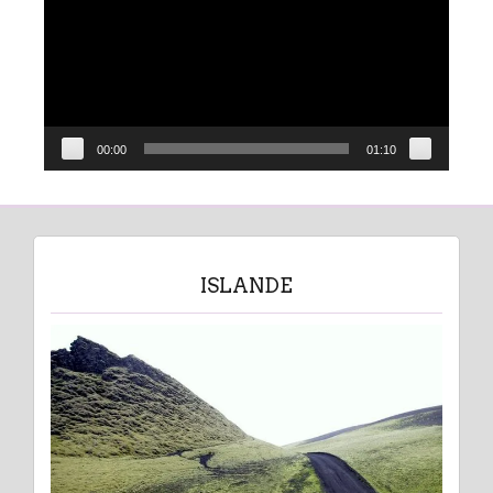
00:00
01:10
ISLANDE