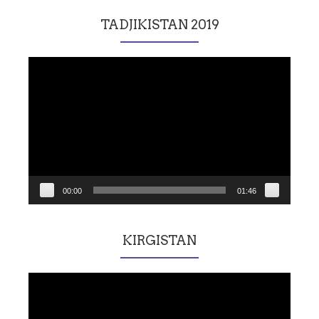
TADJIKISTAN 2019
Lecteur
vidéo
00:00
01:46
KIRGISTAN
Lecteur
vidéo