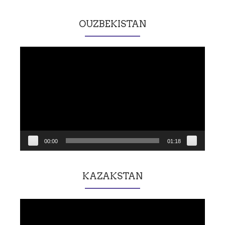
OUZBEKISTAN
Lecteur
vidéo
00:00
01:18
KAZAKSTAN
Lecteur
vidéo