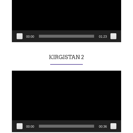
00:00
01:23
KIRGISTAN 2
Lecteur
vidéo
00:00
00:36