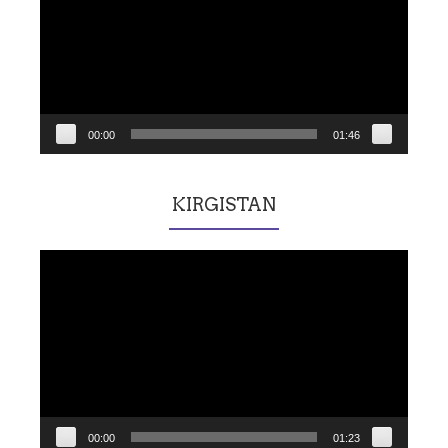
00:00
01:46
KIRGISTAN
Lecteur
vidéo
00:00
01:23