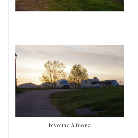
bivouac à Biona