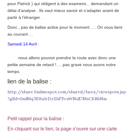
pour Patrick ) qui obligent à des examens , demandant un
délai d’analyse . Ils vaut mieux savoir et s’adapter avant de
partir à l’étranger .
Donc , pas de balise active pour le moment …. On vous tient
au courant …
Samedi 14 Avril :
nous allons pouvoir prendre la route avec donc une
petite semaine de retard !…..pas grave nous avons notre
temps.
lien de la balise :
http://share.findmespot.com/shared/faces/viewspots.jsp
?glId=0ndMq7R3Ia3rDzXhFPruWNxZ7MxCKRbNm
Petit rappel pour la balise :
En cliquant sur le lien, la page s’ouvre sur une carte