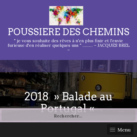
POUSSIERE DES CHEMINS
" je vous souhaite des rêves à n'en plus finir et l'envie
furieuse d'en réaliser quelques uns " ……… – JACQUES BREL
–
2018 » Balade au
Portugal «
Rechercher :
Menu