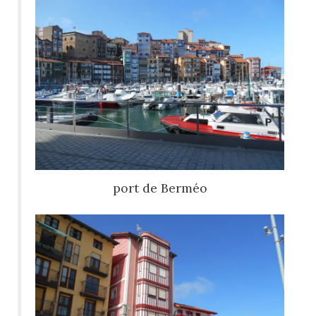
port de Berméo