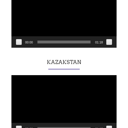
00:00
01:18
KAZAKSTAN
Lecteur
vidéo