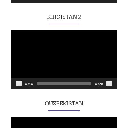
KIRGISTAN 2
Lecteur
vidéo
00:00
00:36
OUZBEKISTAN
Lecteur
vidéo