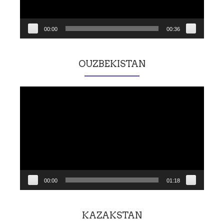
00:00
00:36
OUZBEKISTAN
Lecteur
vidéo
00:00
01:18
KAZAKSTAN