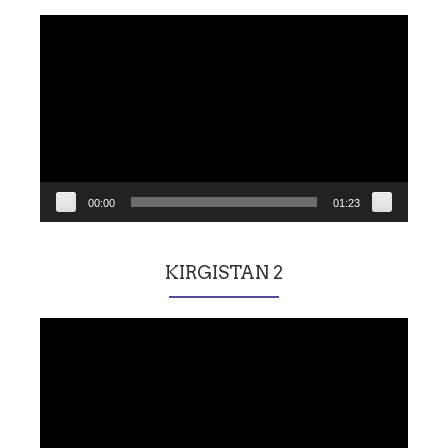
Lecteur
vidéo
00:00
01:23
KIRGISTAN 2
Lecteur
vidéo