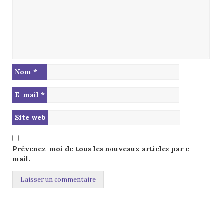
Nom
*
E-mail
*
Site web
Prévenez-moi de tous les nouveaux articles par e-
mail.