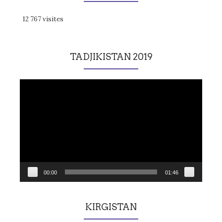
12 767 visites
TADJIKISTAN 2019
Lecteur
vidéo
00:00
01:46
KIRGISTAN