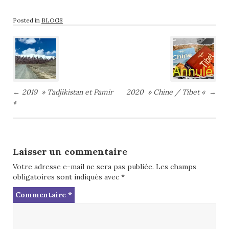
Posted in
BLOGS
Post
navigation
←
2019 » Tadjikistan et Pamir
2020 » Chine / Tibet «
→
«
Laisser un commentaire
Votre adresse e-mail ne sera pas publiée.
Les champs
obligatoires sont indiqués avec
*
Commentaire
*