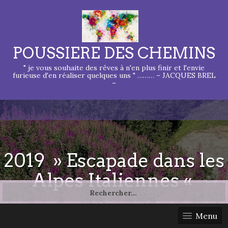
POUSSIERE DES CHEMINS
" je vous souhaite des rêves à n'en plus finir et l'envie
furieuse d'en réaliser quelques uns " ……… – JACQUES BREL
–
2019 » Escapade dans les
Alpes Italiennes «
Rechercher :
Menu