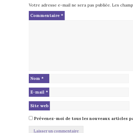
Votre adresse e-mail ne sera pas publiée.
Les champs
Commentaire
*
Nom
*
E-mail
*
Site web
Prévenez-moi de tous les nouveaux articles pa