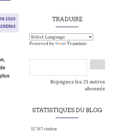
TRADUIRE
S 2020
ISES63
Powered by
Translate
ne,
 de
 plus
Rejoignez les 21 autres
abonnés
STATISTIQUES DU BLOG
12 767 visites