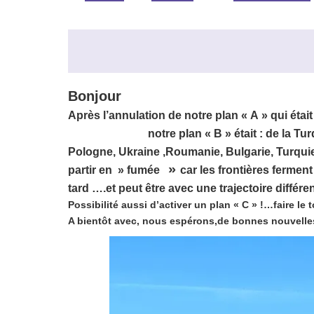
Bonjour
Après l’annulation de notre plan « A » qui étai
notre plan « B » était : de la Tu
Pologne, Ukraine ,
Roumanie, Bulgarie, Turquie,
»
partir en » fumée
car les
frontières ferment
tard ….et peut être avec une trajectoire différen
Possibilité aussi d’activer un plan « C » !…faire le 
A bientôt avec, nous espérons,de bonnes nouvelles