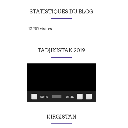
STATISTIQUES DU BLOG
12 767 visites
TADJIKISTAN 2019
Lecteur
vidéo
00:00
01:46
KIRGISTAN