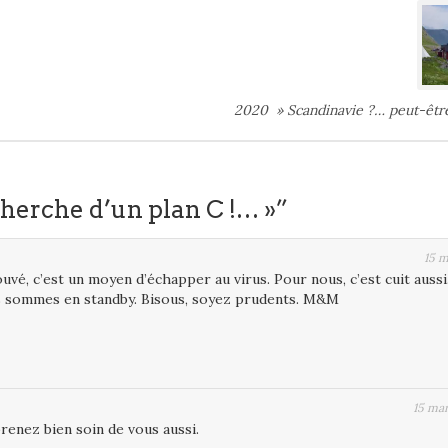
2020 » Scandinavie ?… peut-êt
cherche d’un plan C !… »”
15 
uvé, c’est un moyen d’échapper au virus. Pour nous, c’est cuit aussi
s sommes en standby. Bisous, soyez prudents. M&M
15 ma
renez bien soin de vous aussi.