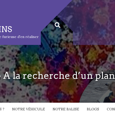
INS
ie furieuse d'en réaliser
 A la recherche d’un plan
 ?
NOTRE VÉHICULE
NOTRE BALISE
BLOGS
CON